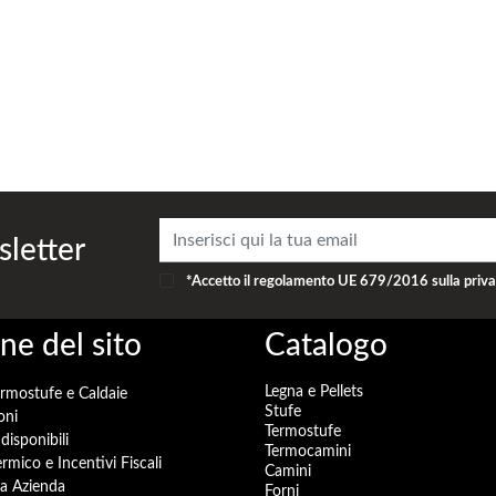
sletter
*Accetto il
regolamento UE 679/2016
sulla priv
ne del sito
Catalogo
Legna e Pellets
ermostufe e Caldaie
Stufe
oni
Termostufe
disponibili
Termocamini
rmico e Incentivi Fiscali
Camini
a Azienda
Forni