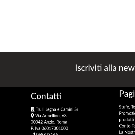
Iscriviti alla new
Pagi
Contatti
Stufe, T
Trulli Legna e Camini Srl
Promozi
Via Armellino, 63
prodotti 
00042 Anzio, Roma
Conto Te
P. Iva 06017301000
La Nostr
069873166