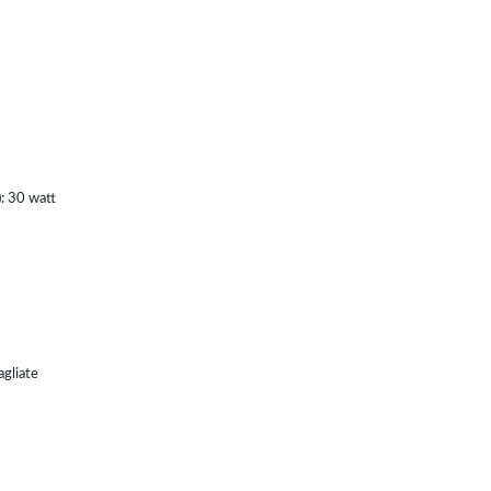
: 30 watt
agliate