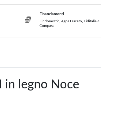
Finanziamenti
Findomestic, Agos Ducato, Fiditalia e
Compass
N in legno Noce