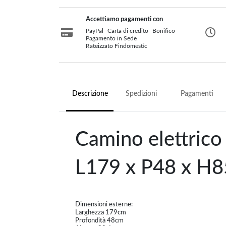
Accettiamo pagamenti con
PayPal
Carta di credito
Bonifico
Pagamento in Sede
Rateizzato Findomestic
Descrizione
Spedizioni
Pagamenti
Camino elettrico
L179 x P48 x H8
Dimensioni esterne:
Larghezza 179cm
Profondità 48cm