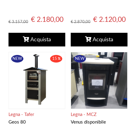
€ 2.180,00
€ 2.120,00
€ 3.157,00
€ 2.870,00
Acquista
Acquista
NEW
NEW
15
Legna - MCZ
Legna - Tafer
Venus disponibile
Geos 80