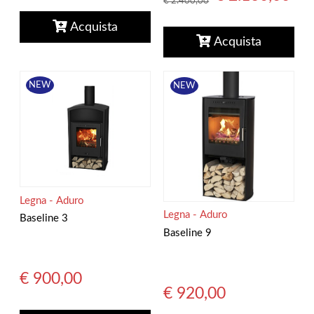
€ 2.400,00
Acquista
Acquista
NEW
NEW
Legna - Aduro
Legna - Aduro
Baseline 3
Baseline 9
€ 900,00
€ 920,00