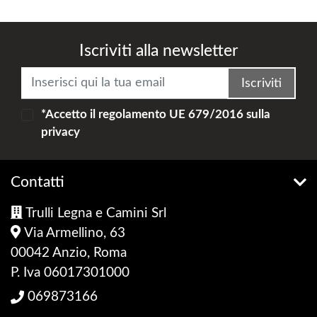
Iscriviti alla newsletter
Iscriviti
*Accetto il
regolamento UE 679/2016
sulla
privacy
Contatti
Trulli Legna e Camini Srl
Via Armellino, 63
00042 Anzio, Roma
P. Iva 06017301000
069873166