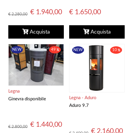
€ 1.650,00
€ 1.940,00
€ 2.280,00
Acquista
Acquista
NEW
49
NEW
10
Legna
Legna - Aduro
Ginevra disponibile
Aduro 9.7
€ 1.440,00
€ 2.800,00
€ 2.160,00