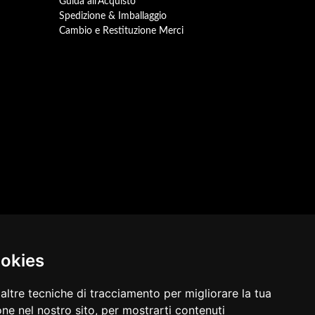
Guida all'Acquisto
Spedizione & Imballaggio
Cambio e Restituzione Merci
ookies
altre tecniche di tracciamento per migliorare la tua
ne nel nostro sito, per mostrarti contenuti