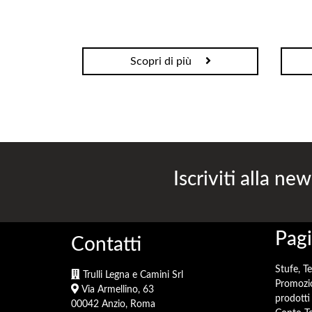
Scopri di più
Iscriviti alla new
Pagi
Contatti
Stufe, T
Trulli Legna e Camini Srl
Promozi
Via Armellino, 63
prodotti 
00042 Anzio, Roma