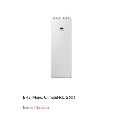
EHS, Mono, ClimateHub, 260 l
Interna - Samsung