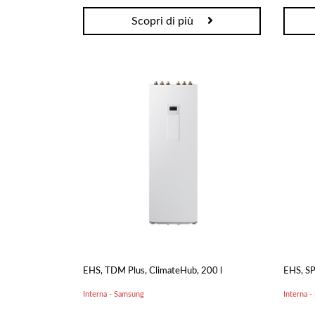
Scopri di più
EHS, TDM Plus, ClimateHub, 200 l
EHS, SP
Interna - Samsung
Interna 