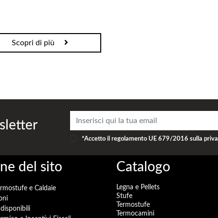
Scopri di più
sletter
*Accetto il
regolamento UE 679/2016
sulla priv
ne del sito
Catalogo
Legna e Pellets
ermostufe e Caldaie
Stufe
oni
Termostufe
disponibili
Termocamini