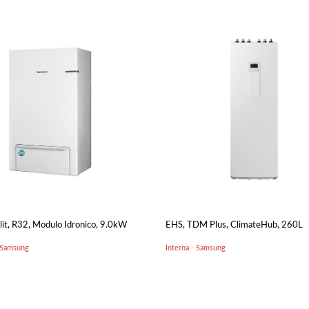
lit, R32, Modulo Idronico, 9.0kW
EHS, TDM Plus, ClimateHub, 260L
- Samsung
Interna - Samsung