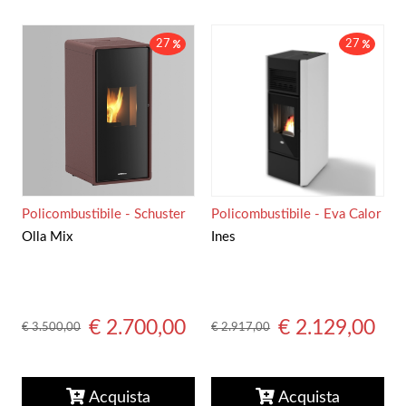
27
27
Policombustibile - Schuster
Policombustibile - Eva Calor
Olla Mix
Ines
€ 2.700,00
€ 2.129,00
€ 3.500,00
€ 2.917,00
Acquista
Acquista