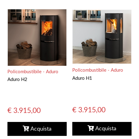
Policombustibile - Aduro
Policombustibile - Aduro
Aduro H1
Aduro H2
€ 3.915,00
€ 3.915,00
Acquista
Acquista