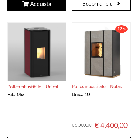
Scopri di più
Acquista
12
Policombustibile - Nobis
Policombustibile - Unical
Unica 10
Fata Mix
€ 4.400,00
€ 5.000,00