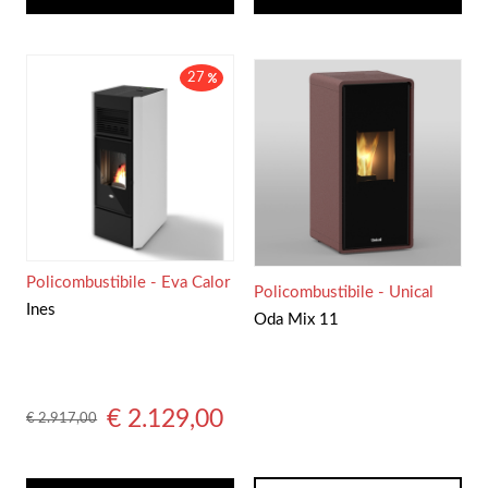
27
Policombustibile - Eva Calor
Policombustibile - Unical
Ines
Oda Mix 11
€ 2.129,00
€ 2.917,00