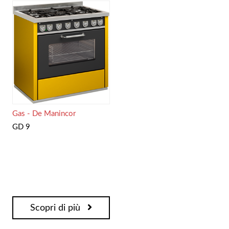
Gas - De Manincor
GD 9
Scopri di più