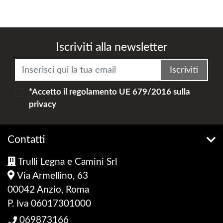
Iscriviti alla newsletter
Iscriviti
*Accetto il
regolamento UE 679/2016
sulla
privacy
Contatti
Trulli Legna e Camini Srl
Via Armellino, 63
00042 Anzio, Roma
P. Iva 06017301000
069873166