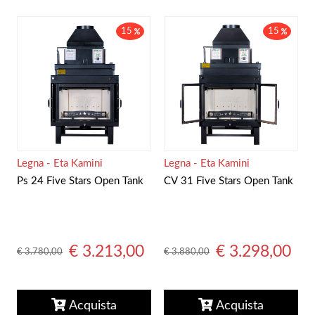
15
15
Legna - Eta Kamini
Legna - Eta Kamini
Ps 24 Five Stars Open Tank
CV 31 Five Stars Open Tank
€ 3.213,00
€ 3.298,00
€ 3.780,00
€ 3.880,00
Acquista
Acquista