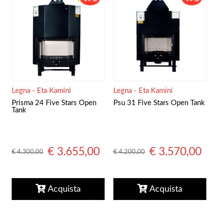
Legna - Eta Kamini
Legna - Eta Kamini
Prisma 24 Five Stars Open
Psu 31 Five Stars Open Tank
Tank
€ 3.655,00
€ 3.570,00
€ 4.300,00
€ 4.200,00
Acquista
Acquista