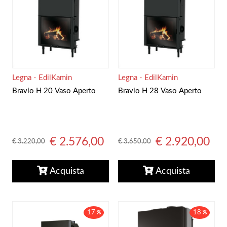
Legna - EdilKamin
Legna - EdilKamin
Bravio H 20 Vaso Aperto
Bravio H 28 Vaso Aperto
€ 2.576,00
€ 2.920,00
€ 3.220,00
€ 3.650,00
Acquista
Acquista
17
18