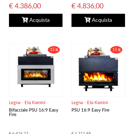
€ 4.386,00
€ 4.836,00
Acquista
Acquista
15
15
Legna - Eta Kamini
Legna - Eta Kamini
Bifacciale PSU 16:9 Easy
PSU 16:9 Easy Fire
Fire
€ 6.426,23
€ 5.311,48