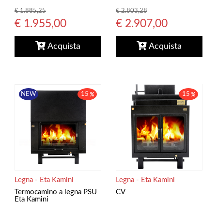
€ 1.885,25
€ 2.803,28
€ 1.955,00
€ 2.907,00
Acquista
Acquista
NEW
15
15
Legna - Eta Kamini
Legna - Eta Kamini
Termocamino a legna PSU
CV
Eta Kamini