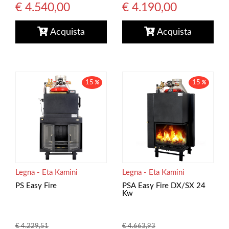
€ 4.190,00
€ 4.540,00
Acquista
Acquista
15
15
Legna - Eta Kamini
Legna - Eta Kamini
PS Easy Fire
PSA Easy Fire DX/SX 24
Kw
€ 4.229,51
€ 4.663,93