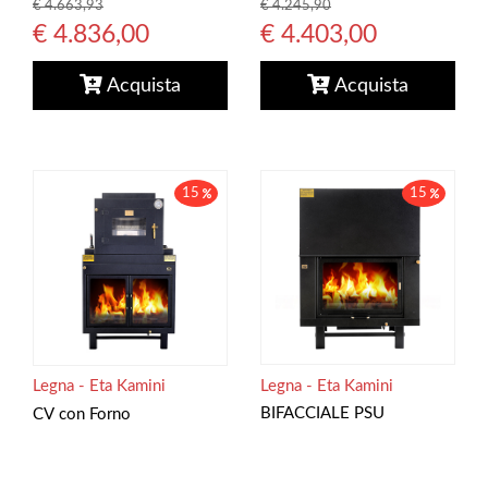
€ 4.663,93
€ 4.245,90
€ 4.836,00
€ 4.403,00
Acquista
Acquista
15
15
Legna - Eta Kamini
Legna - Eta Kamini
BIFACCIALE PSU
CV con Forno