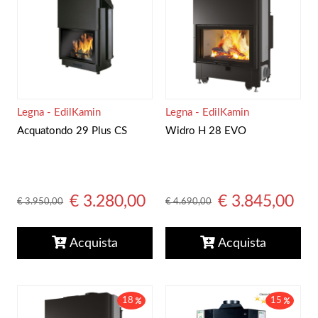
Legna - EdilKamin
Legna - EdilKamin
Acquatondo 29 Plus CS
Widro H 28 EVO
€ 3.280,00
€ 3.845,00
€ 3.950,00
€ 4.690,00
Acquista
Acquista
18
15