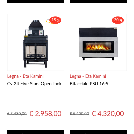
15
20
Legna - Eta Kamini
Legna - Eta Kamini
Cv 24 Five Stars Open Tank
Bifacciale PSU 16:9
€ 2.958,00
€ 4.320,00
€ 3.480,00
€ 5.400,00