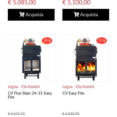
€ 5.100,00
€ 5.085,00
Acquista
Acquista
20
15
Legna - Eta Kamini
Legna - Eta Kamini
CV Easy Fire
CV Five Stars 24-31 Easy
Fire
€ 4.040,98
€ 4.655,74