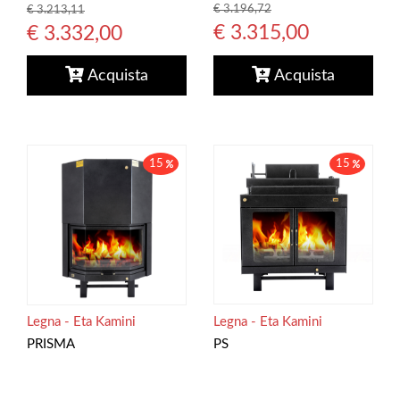
€ 3.196,72
€ 3.213,11
€ 3.315,00
€ 3.332,00
Acquista
Acquista
15
15
Legna - Eta Kamini
Legna - Eta Kamini
PS
PRISMA