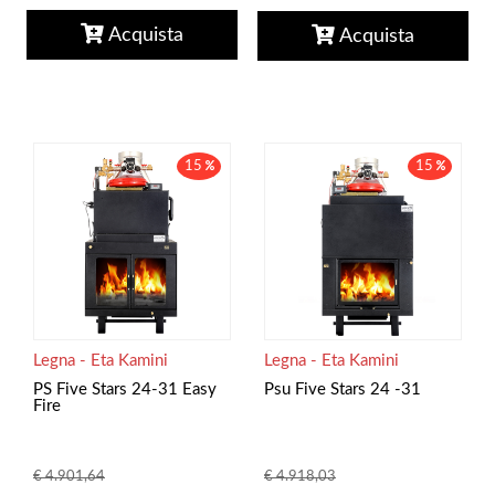
Acquista
Acquista
15
15
Legna - Eta Kamini
Legna - Eta Kamini
Psu Five Stars 24 -31
PS Five Stars 24-31 Easy
Fire
€ 4.918,03
€ 4.901,64