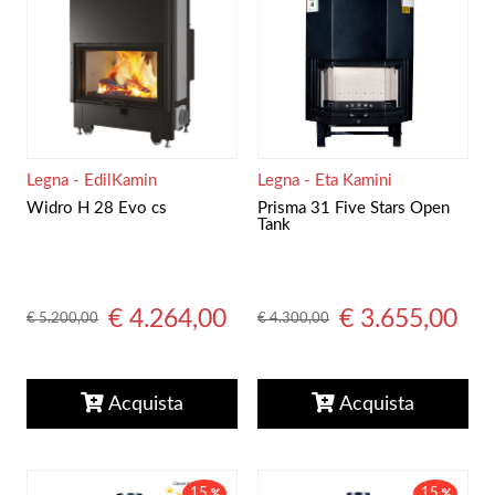
Legna - EdilKamin
Legna - Eta Kamini
Widro H 28 Evo cs
Prisma 31 Five Stars Open
Tank
€ 4.264,00
€ 3.655,00
€ 5.200,00
€ 4.300,00
Acquista
Acquista
15
15