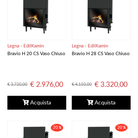
Legna - EdilKamin
Legna - EdilKamin
Bravio H 20 CS Vaso Chiuso
Bravio H 28 CS Vaso Chiuso
€ 2.976,00
€ 3.320,00
€ 3.720,00
€ 4.150,00
Acquista
Acquista
20
20