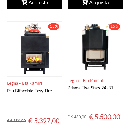
Acquista
Acquista
15
15
Legna - Eta Kamini
Legna - Eta Kamini
Prisma Five Stars 24-31
Psu Bifacciale Easy Fire
€ 5.500,00
€ 6.480,00
€ 5.397,00
€ 6.350,00