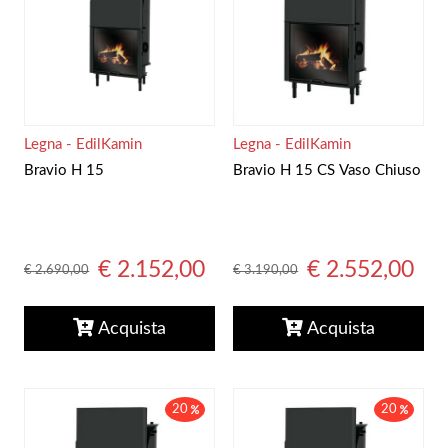
Legna - EdilKamin
Legna - EdilKamin
Bravio H 15
Bravio H 15 CS Vaso Chiuso
€ 2.152,00
€ 2.552,00
€ 2.690,00
€ 3.190,00
Acquista
Acquista
20
20