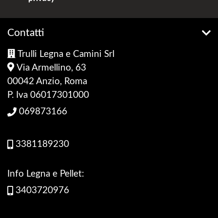
Contatti
Trulli Legna e Camini Srl
Via Armellino, 63
00042 Anzio, Roma
P. Iva 06017301000
069873166
3381189230
Info Legna e Pellet:
3403720976