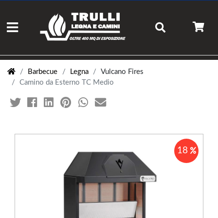
Barbecue
Legna
Vulcano Fires
Camino da Esterno TC Medio
18