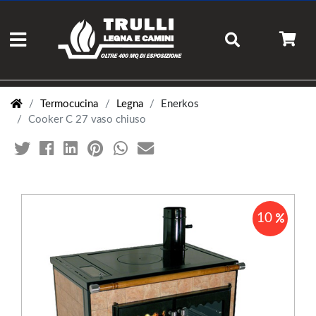
Termocucina
Legna
Enerkos
Cooker C 27 vaso chiuso
10