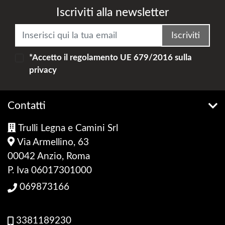
Iscriviti alla newsletter
Iscriviti
*Accetto il
regolamento UE 679/2016
sulla
privacy
Contatti
Trulli Legna e Camini Srl
Via Armellino, 63
00042 Anzio, Roma
P. Iva 06017301000
069873166
3381189230