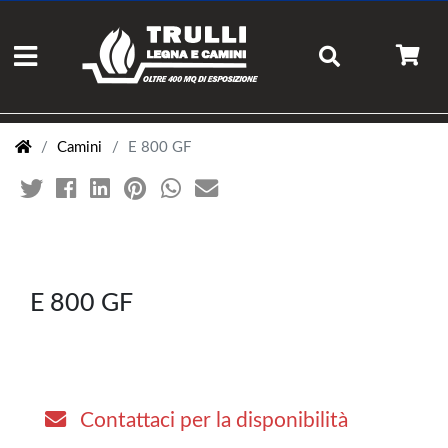
Camini
E 800 GF
E 800 GF
Contattaci per la disponibilità