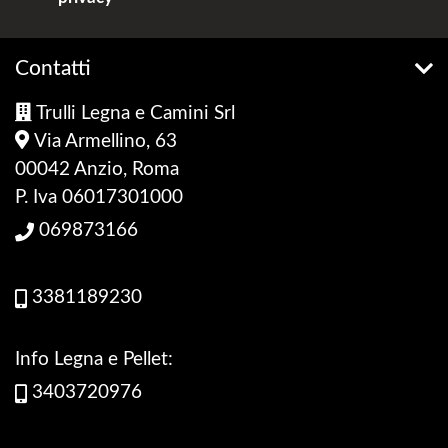
Contatti
Trulli Legna e Camini Srl
Via Armellino, 63
00042 Anzio, Roma
P. Iva 06017301000
069873166
3381189230
Info Legna e Pellet:
3403720976