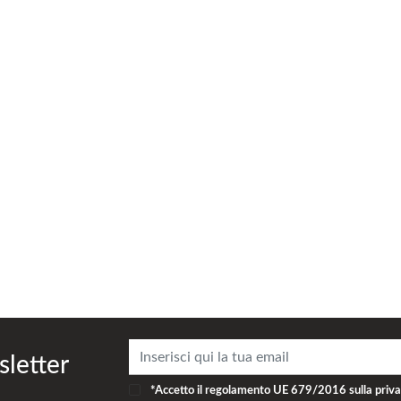
sletter
*Accetto il
regolamento UE 679/2016
sulla priv