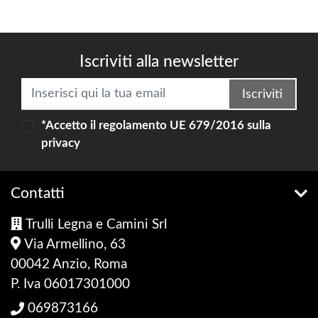
Iscriviti alla newsletter
Iscriviti
*Accetto il
regolamento UE 679/2016
sulla
privacy
Contatti
Trulli Legna e Camini Srl
Via Armellino, 63
00042 Anzio, Roma
P. Iva 06017301000
069873166