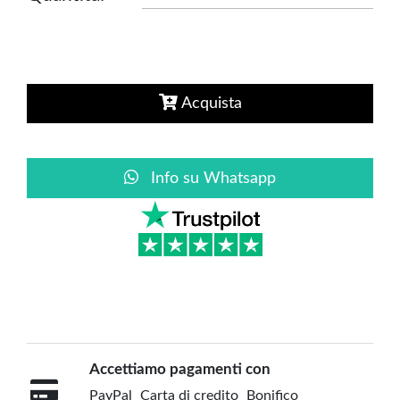
Acquista
Info su Whatsapp
Accettiamo pagamenti con
PayPal
Carta di credito
Bonifico