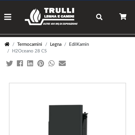
Termocamini
Legna
EdilKamin
H2Oceano 28 CS