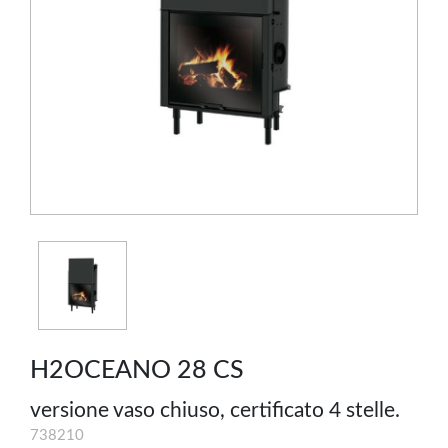
H2OCEANO 28 CS
versione vaso chiuso, certificato 4 stelle.
738210