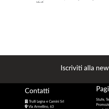
ideali
Iscriviti alla new
Pagi
Contatti
Stufe, T
Trulli Legna e Camini Srl
Promozi
Via Armellino, 63