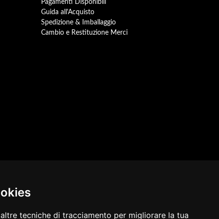
Pagamenti Disponibili
Guida all'Acquisto
Spedizione & Imballaggio
Cambio e Restituzione Merci
ookies
altre tecniche di tracciamento per migliorare la tua