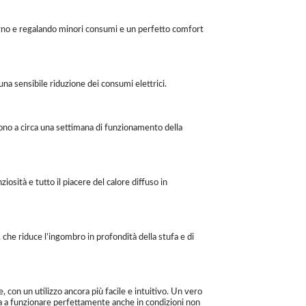
rno e regalando minori consumi e un perfetto comfort
na sensibile riduzione dei consumi elettrici.
ndono a circa una settimana di funzionamento della
sità e tutto il piacere del calore diffuso in
 che riduce l’ingombro in profondità della stufa e di
con un utilizzo ancora più facile e intuitivo. Un vero
a a funzionare perfettamente anche in condizioni non