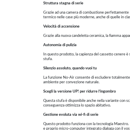
Struttura stagna di serie
Grazie ad una camera di combustione perfettamente s
termico nelle case più moderne, anche di quelle in cla
Velocità di accensione
Grazie alla nuova candeletta ceramica, la fiamma appar
Autonomia di pulizia
In questo prodotto, la capienza del cassetto cenere è s
stufa.
Silenzio assoluto, quando vuoi tu
La funzione No-Air consente di escludere totalmente o 
ambiente per convezione naturale.
Scegli la versione UP! per ridurre l’ingombro
Questa stufa è disponibile anche nella variante con sca
conseguenza ottimizza lo spazio abitativo.
Gestione evoluta via wi-fi di serie
Questo prodotto funziona con la tecnologia Maestro. L
e proprio micro-computer integrato dialoga con il vo