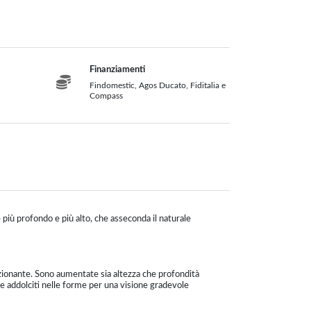
Finanziamenti
Findomestic, Agos Ducato, Fiditalia e
Compass
e più profondo e più alto, che asseconda il naturale
ionante. Sono aumentate sia altezza che profondità
 e addolciti nelle forme per una visione gradevole