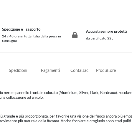
Spedizione e Trasporto
Acquisti sempre protetti
24 / 48 ore in tutta Italia dalla presa in
da certificato SSL
consegna
Spedizioni
Pagamenti
Contattaci
Produttore
ciaio nero e pannello frontale colorato (Aluminium, Silver, Dark, Bordeaux). Focolar
na collocazione ad angolo.
grande e più proporzionata, per favorire una visione del fuoco ancora più emoz
movimento più naturale della fiamma. Anche focolare e crogiuolo sono stati puliti