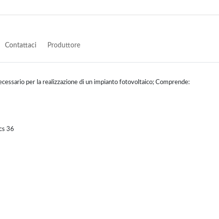
Contattaci
Produttore
necessario per la realizzazione di un impianto fotovoltaico; Comprende:
cs 36