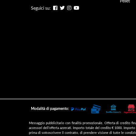
Pellet
Seguici su:
Modalità di pagamento:
Messaggio pubblicitario con finalità promozionale. Offerta di credito 
accessori dell’offerta azzerati. Importo totale del credito € 1000. Import
prima di sottoscrivere il contratto, di prendere visione di tutte le condi