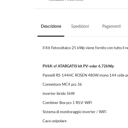
Descrizione
Spedizioni
Pagamenti
Il Kit Fotovoltaico 25 kWp viene fornito con tutto il 
PV6K-sf ATARGATIS kit PV-solar 6.72kWp
Pannelli RS-144HC ROSEN 480W mono 144 celle p
Connettore MC4 pcs 36
inverter ibrido 5kW
Combiner Box pcs 1 RS.V-WiFi
Sistema di monitoraggio inverter / WiFi
Cavo unipolare