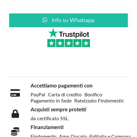
Info su Whatsapp
Accettiamo pagamenti con
PayPal
Carta di credito
Bonifico
Pagamento in Sede
Rateizzato Findomestic
Acquisti sempre protetti
da certificato SSL
Finanziamenti
Findomestic, Agos Ducato, Fiditalia e Compass