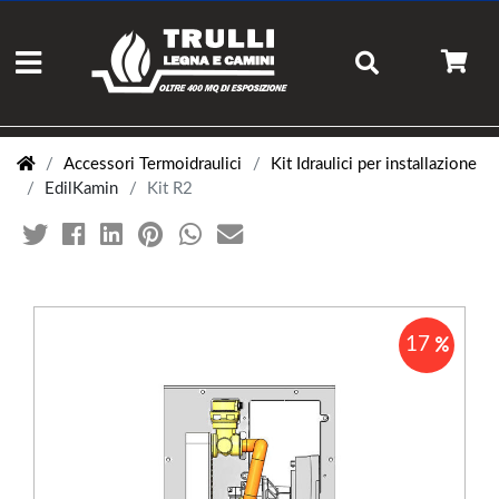
Accessori Termoidraulici
Kit Idraulici per installazione
EdilKamin
Kit R2
17