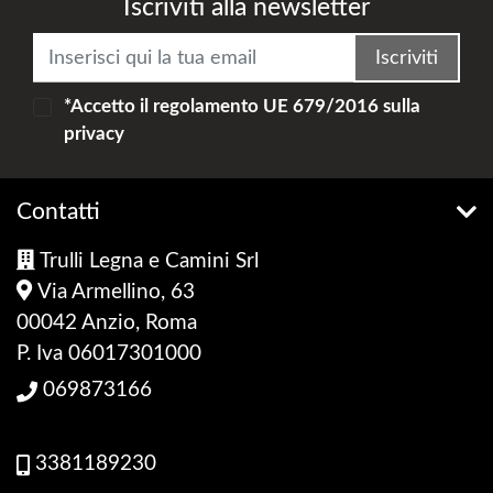
Iscriviti alla newsletter
Iscriviti
*Accetto il
regolamento UE 679/2016
sulla
privacy
Contatti
Trulli Legna e Camini Srl
Via Armellino, 63
00042 Anzio, Roma
P. Iva 06017301000
069873166
3381189230