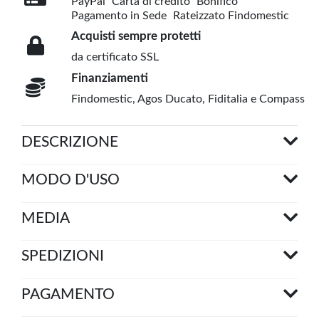
PayPal
Carta di credito
Bonifico
Pagamento in Sede
Rateizzato Findomestic
Acquisti sempre protetti
da certificato SSL
Finanziamenti
Findomestic, Agos Ducato, Fiditalia e Compass
DESCRIZIONE
MODO D'USO
MEDIA
SPEDIZIONI
PAGAMENTO