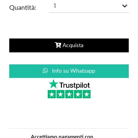
Quantità:
Acquista
Info su Whatsapp
Accettiamo pagamenti con