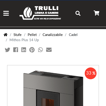
Stufe
Pellet
Canalizzabile
Cadel
Mithos Plus 14 Up
33