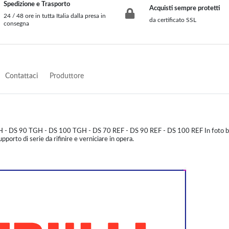
Spedizione e Trasporto
Acquisti sempre protetti
24 / 48 ore in tutta Italia dalla presa in
da certificato SSL
consegna
Contattaci
Produttore
0 TGH - DS 90 TGH - DS 100 TGH - DS 70 REF - DS 90 REF - DS 100 REF In foto b
pporto di serie da rifinire e verniciare in opera.