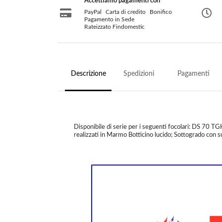
Accettiamo pagamenti con
PayPal
Carta di credito
Bonifico
Pagamento in Sede
Rateizzato Findomestic
Descrizione
Spedizioni
Pagamenti
Disponibile di serie per i seguenti focolari: DS 7
realizzati in Marmo Botticino lucido; Sottogrado con su