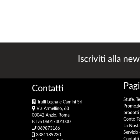
Iscriviti alla new
Pagi
Contatti
Stufe, T
Trulli Legna e Camini Srl
Promozi
Via Armellino, 63
prodotti 
00042 Anzio, Roma
Conto Te
P. Iva 06017301000
La Nostr
069873166
Servizio
3381189230
Contatti