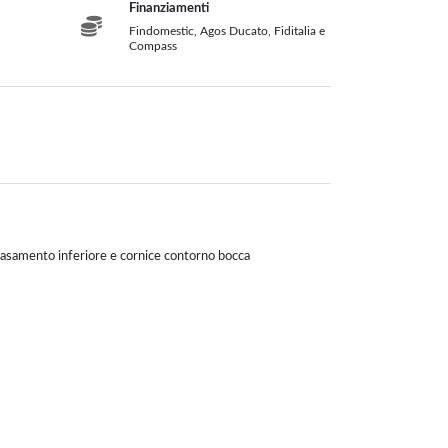
Finanziamenti
Findomestic, Agos Ducato, Fiditalia e
Compass
asamento inferiore e cornice contorno bocca