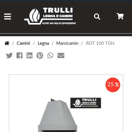
Camini
Legna
Marsicamin
ROT 100 TGH
25