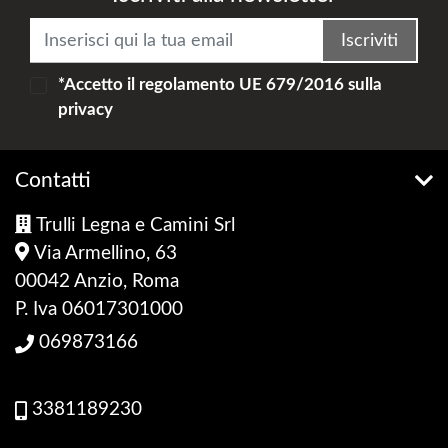
Iscriviti
*Accetto il
regolamento UE 679/2016
sulla
privacy
Contatti
Trulli Legna e Camini Srl
Via Armellino, 63
00042 Anzio, Roma
P. Iva 06017301000
069873166
3381189230