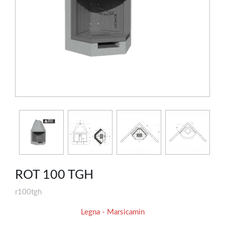
ROT 100 TGH
r100tgh
Legna - Marsicamin