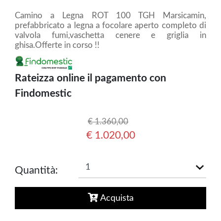
Camino a Legna ROT 100 TGH Marsicamin,
prefabbricato a legna a focolare aperto completo di
valvola fumi,vaschetta cenere e griglia in
ghisa.Offerte in corso !!
Rateizza online il pagamento con
Findomestic
€ 1.360,00
€ 1.020,00
Quantità:
Acquista