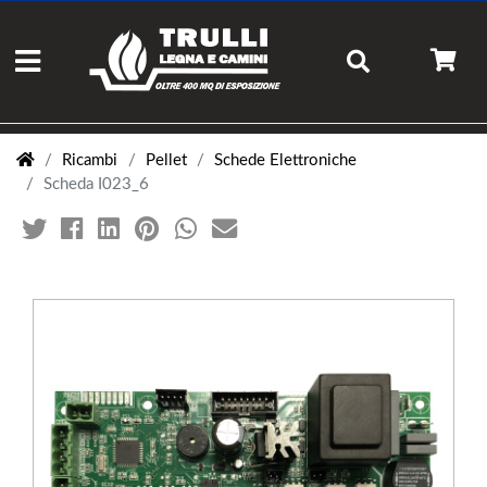
Ricambi
Pellet
Schede Elettroniche
Scheda I023_6