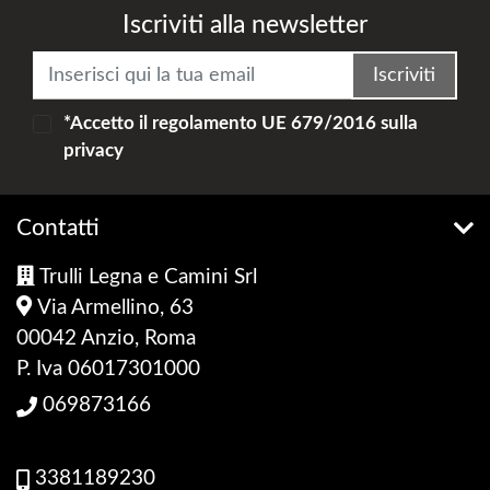
Iscriviti alla newsletter
Iscriviti
*Accetto il
regolamento UE 679/2016
sulla
privacy
Contatti
Trulli Legna e Camini Srl
Via Armellino, 63
00042 Anzio, Roma
P. Iva 06017301000
069873166
3381189230