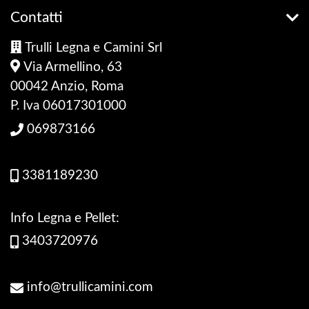
Contatti
Trulli Legna e Camini Srl
Via Armellino, 63
00042 Anzio, Roma
P. Iva 06017301000
069873166
3381189230
Info Legna e Pellet:
3403720976
info@trullicamini.com