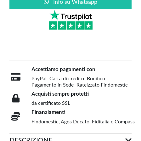
Info su Whatsapp
Accettiamo pagamenti con
PayPal
Carta di credito
Bonifico
Pagamento in Sede
Rateizzato Findomestic
Acquisti sempre protetti
da certificato SSL
Finanziamenti
Findomestic, Agos Ducato, Fiditalia e Compass
DESCRIZIONE