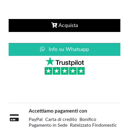
Acquista
Info su Whatsapp
Accettiamo pagamenti con
PayPal
Carta di credito
Bonifico
Pagamento in Sede
Rateizzato Findomestic