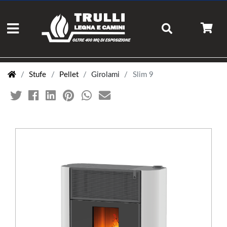
Stufe
Pellet
Girolami
Slim 9