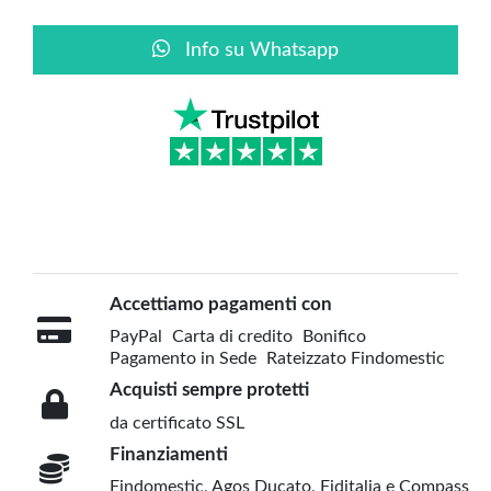
Info su Whatsapp
Accettiamo pagamenti con
PayPal
Carta di credito
Bonifico
Pagamento in Sede
Rateizzato Findomestic
Acquisti sempre protetti
da certificato SSL
Finanziamenti
Findomestic, Agos Ducato, Fiditalia e Compass