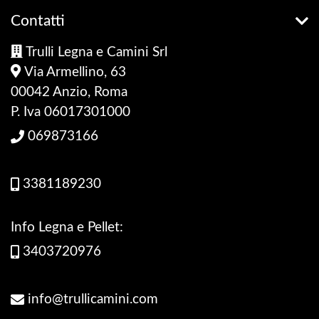
Contatti
Trulli Legna e Camini Srl
Via Armellino, 63
00042 Anzio, Roma
P. Iva 06017301000
069873166
3381189230
Info Legna e Pellet:
3403720976
info@trullicamini.com