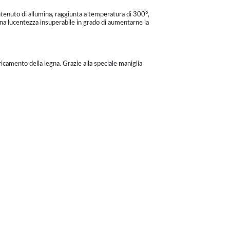
ntenuto di allumina, raggiunta a temperatura di 300°,
una lucentezza insuperabile in grado di aumentarne la
aricamento della legna. Grazie alla speciale maniglia