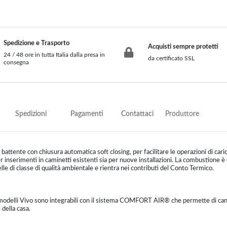
Spedizione e Trasporto
Acquisti sempre protetti
24 / 48 ore in tutta Italia dalla presa in
da certificato SSL
consegna
Spedizioni
Pagamenti
Contattaci
Produttore
battente con chiusura automatica soft closing, per facilitare le operazioni di car
r inserimenti in caminetti esistenti sia per nuove installazioni. La combustione 
le di classe di qualità ambientale e rientra nei contributi del Conto Termico.
 modelli Vivo sono integrabili con il sistema COMFORT AIR® che permette di canali
 della casa.