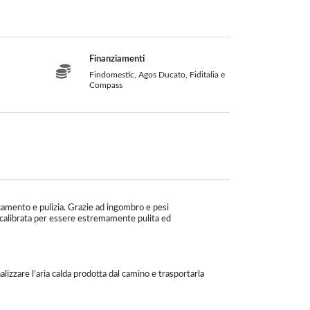
Finanziamenti
Findomestic, Agos Ducato, Fiditalia e
Compass
icamento e pulizia. Grazie ad ingombro e pesi
è calibrata per essere estremamente pulita ed
zzare l’aria calda prodotta dal camino e trasportarla