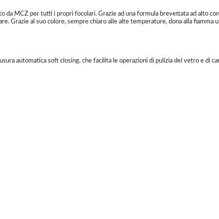
o da MCZ per tutti i propri focolari. Grazie ad una formula brevettata ad alto co
lare. Grazie al suo colore, sempre chiaro alle alte temperature, dona alla fiamma 
sura automatica soft closing, che facilita le operazioni di pulizia del vetro e di c