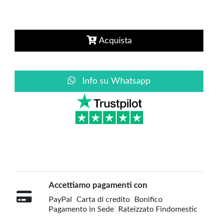
Acquista
Info su Whatsapp
Accettiamo pagamenti con
PayPal
Carta di credito
Bonifico
Pagamento in Sede
Rateizzato Findomestic