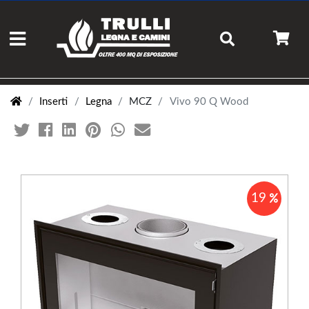
Inserti
Legna
MCZ
Vivo 90 Q Wood
19