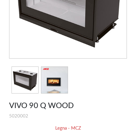
VIVO 90 Q WOOD
5020002
Legna - MCZ